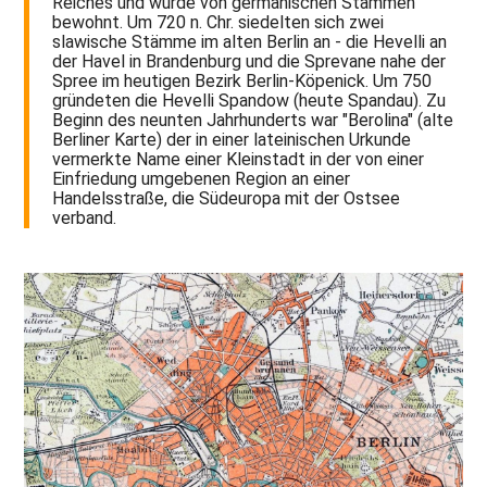
Reiches und wurde von germanischen Stämmen
bewohnt. Um 720 n. Chr. siedelten sich zwei
slawische Stämme im alten Berlin an - die Hevelli an
der Havel in Brandenburg und die Sprevane nahe der
Spree im heutigen Bezirk Berlin-Köpenick. Um 750
gründeten die Hevelli Spandow (heute Spandau). Zu
Beginn des neunten Jahrhunderts war "Berolina" (alte
Berliner Karte) der in einer lateinischen Urkunde
vermerkte Name einer Kleinstadt in der von einer
Einfriedung umgebenen Region an einer
Handelsstraße, die Südeuropa mit der Ostsee
verband.