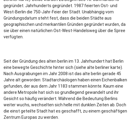
gegründet. Jahrhunderts gegründet. 1987 feierten Ost- und
West-Berlin die 750-Jahr-Feier der Stadt. Unabhängig vom
Gründungsdatum steht fest, dass die beiden Städte aus
geographischen und merkantilen Gründen gegründet wurden, da
sie über einen natürlichen Ost-West-Handelsweg über die Spree
verfügten.
Seit der Gründung des alten berlin im 13. Jahrhundert hat Berlin
eine bewegte Geschichte hinter sich (siehe alte berliner karte).
Nach Ausgrabungen im Jahr 2008 ist das alte berlin gerade 45
Jahre alt geworden: Stadtarchäologen haben einen Eichenbalken
gefunden, der aus dem Jahr 1183 stammen könnte. Kaum eine
andere Metropole hat sich so grundlegend gewandelt und ihr
Gesicht so häufig verändert. Während die Bedeutung Berlins
weiter wuchs, wechselten sich helle mit dunklen Zeiten ab. Doch
die einst geteilte Stadt hat es geschafft, zu einem geschäftigen
Zentrum Europas zu werden.