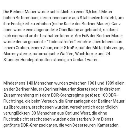
Die Berliner Mauer wurde schließlich zu einer 3,5 bis 4 Meter
hohen Betonmauer, deren Innenseite aus Stahlseilen besteht, um
ihre Festigkeit zu erhöhen (siehe Karte der Berliner Mauer). Ganz
oben wurde eine abgerundete Oberfläche angebracht, so dass
sich niemand an ihr festhalten konnte. Am Fuß der Berliner Mauer
wurde der so genannte "Todesstreifen" errichtet, bestehend aus
einem Graben, einem Zaun, einer Straße, auf der Militärfahrzeuge,
Alarmsysteme, automatische Waffen, Wachtürme und 24-
Stunden-Hundepatrouillen ständig im Umlauf waren.
Mindestens 140 Menschen wurden zwischen 1961 und 1989 allein
an der Berliner Mauer (Berliner Mauerlandkarte) oder in direktem
Zusammenhang mit dem DDR-Grenzregime getötet: 100 DDR-
Flüchtlinge, die beim Versuch, die Grenzanlagen der Berliner Mauer
zu überqueren, erschossen wurden, versehentlich oder tödlich
verunglückten. 30 Menschen aus Ost und West, die ohne
Fluchtabsicht erschossen wurden oder starben; 8 im Dienst
getötete DDR-Grenzsoldaten, die von Deserteuren, Kameraden,