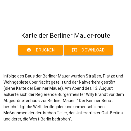
Karte der Berliner Mauer-route
print
system_update_alt
DRUCKEN
DOWNLOAD
Infolge des Baus der Berliner Mauer wurden Straßen, Plätze und
Wohngebiete über Nacht geteilt und der Nahverkehr gestört
(siehe Karte der Berliner Mauer). Am Abend des 13. August
äußerte sich der Regierende Bürgermeister Willy Brandt vor dem
Abgeordnetenhaus zur Berliner Mauer: " Der Berliner Senat
beschuldigt die Welt der illegalen und unmenschlichen
Maßnahmen der deutschen Teiler, der Unterdrücker Ost-Berlins
und derer, die West-Berlin bedrohen".