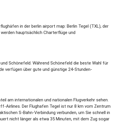
lughäfen in der berlin airport map: Berlin Tegel (TXL), der
ld werden hauptsächlich Charterflüge und
el und Schönefeld. Während Schönefeld die beste Wahl für
 beide verfügen über gute und günstige 24-Stunden-
teil am internationalen und nationalen Flugverkehr sehen.
hiff-Airlines. Der Flughafen Tegel ist nur 8 km vom Zentrum
praktischen S-Bahn-Verbindung verbunden, um Sie schnell in
auert nicht länger als etwa 35 Minuten, mit dem Zug sogar