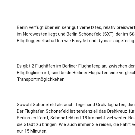
Berlin verfügt über ein sehr gut vernetztes, relativ preiswe
im Nordwesten liegt und Berlin Schönefeld (SXF), der im Sü
Billigfluggesellschaften wie EasyJet und Ryanair abgefertigt
Es gibt 2 Flughäfen im Berliner Flughafenplan, zwischen de
Billigfluglinien ist, sind beide Berliner Flughäfen eine ver
Transportmöglichkeiten.
Sowohl Schönefeld als auch Tegel sind Großflughäfen, die i
Der Flughafen Schönefeld ist tendenziell das Drehkreuz für 
Berlins entfernt, Schönefeld mit 18 km nicht viel weiter. B
die Stadt zu bringen. Wie auch immer Sie reisen, die Fahrt
nur 15 Minuten.