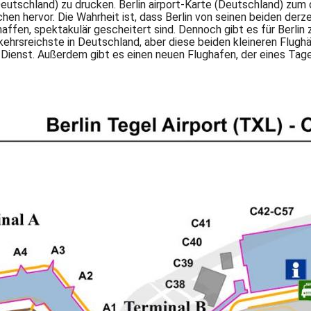
(Deutschland) zu drucken. Berlin airport-Karte (Deutschland) zu
hen hervor. Die Wahrheit ist, dass Berlin von seinen beiden derze
fen, spektakulär gescheitert sind. Dennoch gibt es für Berlin z
kehrsreichste in Deutschland, aber diese beiden kleineren Flughäf
Dienst. Außerdem gibt es einen neuen Flughafen, der eines Tages