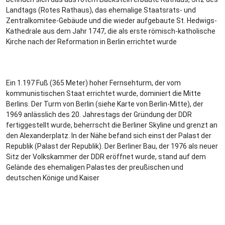
Landtags (Rotes Rathaus), das ehemalige Staatsrats- und
Zentralkomitee-Gebäude und die wieder aufgebaute St. Hedwigs-
Kathedrale aus dem Jahr 1747, die als erste römisch-katholische
Kirche nach der Reformation in Berlin errichtet wurde
Ein 1.197 Fuß (365 Meter) hoher Fernsehturm, der vom
kommunistischen Staat errichtet wurde, dominiert die Mitte
Berlins. Der Turm von Berlin (siehe Karte von Berlin-Mitte), der
1969 anlässlich des 20. Jahrestags der Gründung der DDR
fertiggestellt wurde, beherrscht die Berliner Skyline und grenzt an
den Alexanderplatz. In der Nähe befand sich einst der Palast der
Republik (Palast der Republik). Der Berliner Bau, der 1976 als neuer
Sitz der Volkskammer der DDR eröffnet wurde, stand auf dem
Gelände des ehemaligen Palastes der preußischen und
deutschen Könige und Kaiser