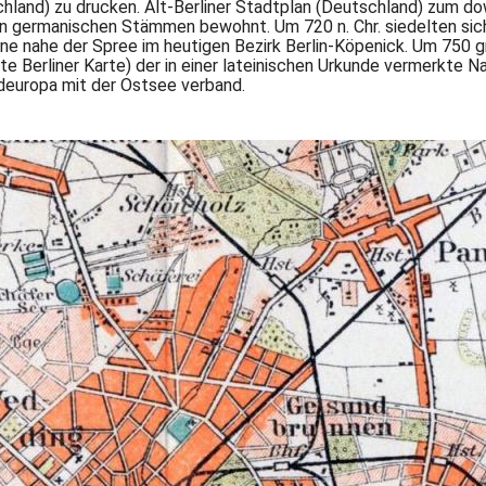
schland) zu drucken. Alt-Berliner Stadtplan (Deutschland) zum do
 germanischen Stämmen bewohnt. Um 720 n. Chr. siedelten sich 
ane nahe der Spree im heutigen Bezirk Berlin-Köpenick. Um 750 
te Berliner Karte) der in einer lateinischen Urkunde vermerkte Na
deuropa mit der Ostsee verband.