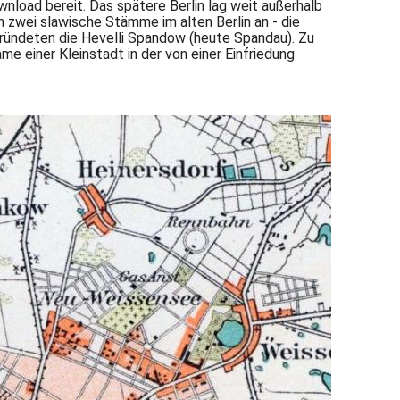
wnload bereit. Das spätere Berlin lag weit außerhalb
zwei slawische Stämme im alten Berlin an - die
gründeten die Hevelli Spandow (heute Spandau). Zu
me einer Kleinstadt in der von einer Einfriedung