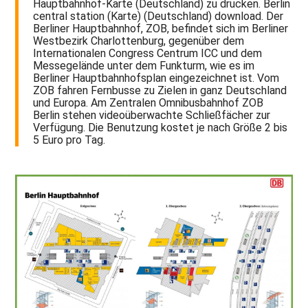
Hauptbahnhof-Karte (Deutschland) zu drucken. Berlin
central station (Karte) (Deutschland) download. Der
Berliner Hauptbahnhof, ZOB, befindet sich im Berliner
Westbezirk Charlottenburg, gegenüber dem
Internationalen Congress Centrum ICC und dem
Messegelände unter dem Funkturm, wie es im
Berliner Hauptbahnhofsplan eingezeichnet ist. Vom
ZOB fahren Fernbusse zu Zielen in ganz Deutschland
und Europa. Am Zentralen Omnibusbahnhof ZOB
Berlin stehen videoüberwachte Schließfächer zur
Verfügung. Die Benutzung kostet je nach Größe 2 bis
5 Euro pro Tag.